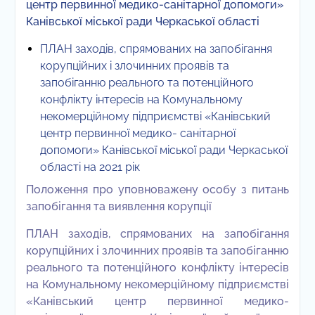
центр первинної медико-санітарної допомоги»
Канівської міської ради Черкаської області
ПЛАН заходів, спрямованих на запобігання
корупційних і злочинних проявів та
запобіганню реального та потенційного
конфлікту інтересів на Комунальному
некомерційному підприємстві «Канівський
центр первинної медико- санітарної
допомоги» Канівської міської ради Черкаської
області на 2021 рік
Положення про уповноважену особу з питань
запобігання та виявлення корупції
ПЛАН заходів, спрямованих на запобігання
корупційних і злочинних проявів та запобіганню
реального та потенційного конфлікту інтересів
на Комунальному некомерційному підприємстві
«Канівський центр первинної медико-