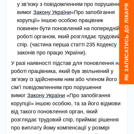
у зв’язку з повідомленням про порушення
ЯК ЗАПИСАТИСЬ ДО ЛІКАРЯ
вимог
Закону України
«Про запобігання
корупції» іншою особою працівник
повинен бути поновлений на попередній
роботі органом, який розглядає трудовий
спір.
(частина перша статті 235 Кодексу
законів про працю України).
У разі наявності підстав для поновлення на
роботі працівника, який був звільнений у
зв’язку із здійсненим ним або членом його
сім’ї повідомленням про порушення
вимог
Закону України
«Про запобігання
корупції» іншою особою, та за його відмови
від такого поновлення орган, який
розглядає трудовий спір, приймає рішення
про виплату йому компенсації у розмірі