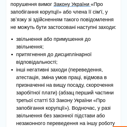
порушення вимог
Закону України
«Про
запобігання корупції» або члена її сім’ї, у
звʼязку зі здійсненням такого повідомлення
не можуть бути застосовані наступні заходи:
звільнення або примушення до
звільнення;
притягнення до дисциплінарної
відповідальності;
інші негативні заходи (переведення,
атестація, зміна умов праці, відмова в
призначенні на вищу посаду, скорочення
заробітної плати) (абзац перший частини
третьої статті 53 Закону України «Про
запобігання корупції»).
Водночас, у разі
звільнення без законної підстави або
незаконного переведення на іншу роботу