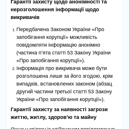
Гарантії захисту щодо анонімності та
нерозголошення інформації щодо
викривачів
Передбачена Законом України «Про
запобігання корупції» можливість
повідомляти інформацію анонімно
(частина п’ята статті 53 Закону України
«Про запобігання корупції»).
Інформація про викривача може бути
розголошена лише за його згодою, крім
випадків, встановлених законом (абзац
другий частини третьої статті 53 Закону
України «Про запобігання корупції»).
Гарантії захисту за наявності загрози
життю, житлу, здоров’ю та майну