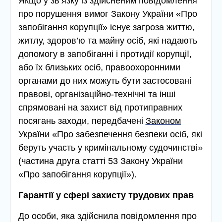
Якщо у зв’язку із здійсненим повідомлення
про порушення вимог Закону України «Про
запобігання корупції» існує загроза життю,
житлу, здоров’ю та майну осіб, які надають
допомогу в запобіганні і протидії корупції,
або їх близьких осіб, правоохоронними
органами до них можуть бути застосовані
правові, організаційно-технічні та інші
спрямовані на захист від протиправних
посягань заходи, передбачені
Законом
України
«Про забезпечення безпеки осіб, які
беруть участь у кримінальному судочинстві»
(частина друга статті 53 Закону України
«Про запобігання корупції»).
Гарантії у сфері захисту трудових прав
До особи, яка здійснила повідомлення про