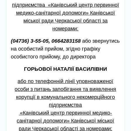
підприємства
«Канівський центр первинної
медико-санітарної допомоги» Канівської
міської ради Черкаської області за
номерами:
(04736) 3-55-05, 0664283158
або звернутись
на особистий прийом, згідно графіку
особистого прийому, до директора
ГОРЬОВОЇ НАТАЛІЇ ВАСИЛІВНИ
або
по телефонній лінії уповноваженої
особи з питань запобігання та виявлення
корупції в комунального некомерційного
підприємства
«Канівський центр первинної медико-
санітарної допомоги» Канівської міської
ради Черкаської області за номерами: