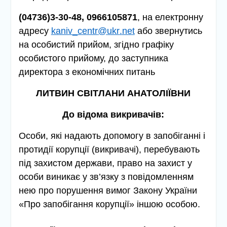
(04736)3-30-48, 0966105871
, на електронну
адресу
kaniv
_
centr
@
ukr
.
net
або звернутись
на особистий прийом, згідно графіку
особистого прийому, до заступника
директора з економічних питань
ЛИТВИН СВІТЛАНИ АНАТОЛІЇВНИ
До відома викривачів:
Особи, які надають допомогу в запобіганні і
протидії корупції (викривачі), перебувають
під захистом держави, право на захист у
особи виникає у зв’язку з повідомленням
нею про порушення вимог Закону України
«Про запобігання корупції» іншою особою.