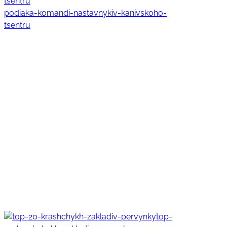
podiaka-komandi-nastavnykiv-kanivskoho-
tsentru
top-