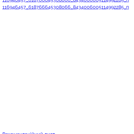
116946457_618766645308066_8434006005114992285_n