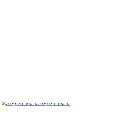
20250211_100212