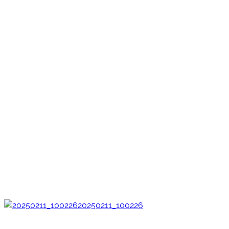
20250211_100226