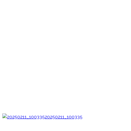
20250211_100335