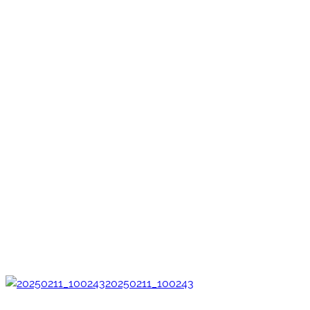
20250211_100243