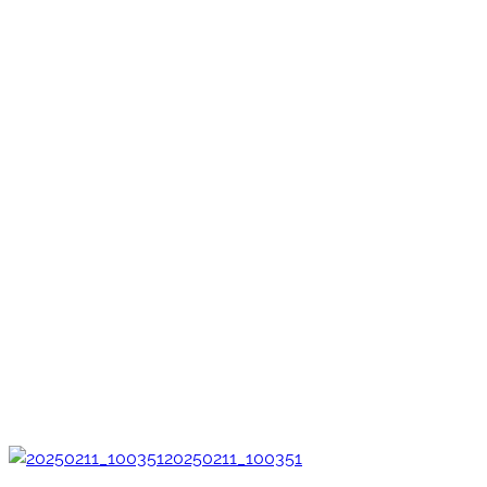
20250211_100351