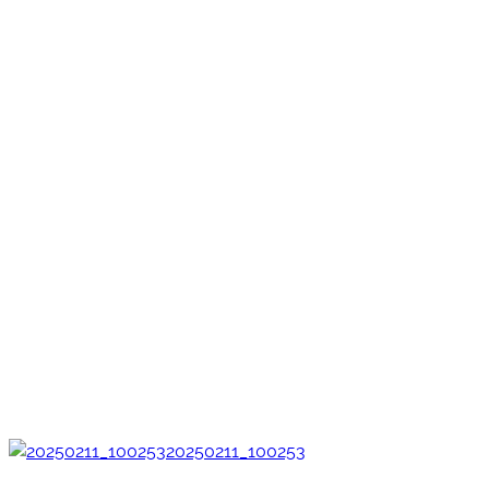
20250211_100253