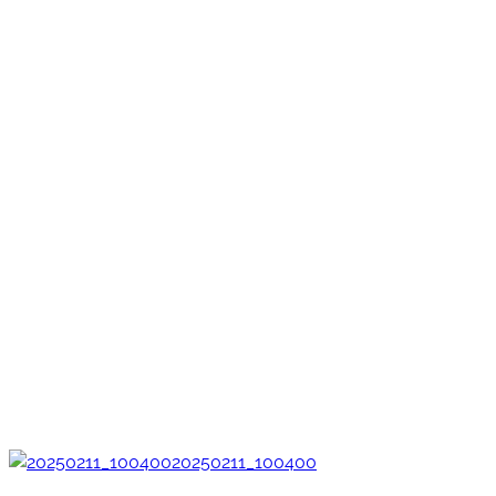
20250211_100400