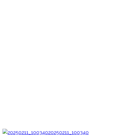
20250211_100340