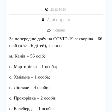
22.12.2020
Адміністрація
Новини
За попередню добу на
COVID
-19
захворіла – 66
осіб (в т.ч. 6 дітей), з яких:
м. Канів – 56 осіб;
с. Мартинівка – 1 особа;
с. Хмільна – 1 особа;
с. Ліпляве – 4 особи;
с. Прохорівка – 2 особи;
с. Келеберда – 1 особа;