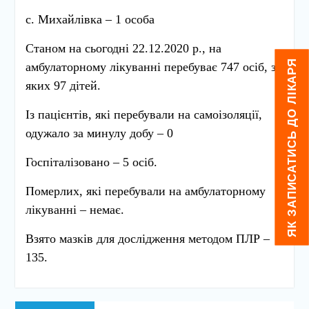
с. Михайлівка – 1 особа
Станом на сьогодні 22.12.2020 р., на
ЯК ЗАПИСАТИСЬ ДО ЛІКАРЯ
амбулаторному лікуванні перебуває 747 осіб, з
яких 97 дітей.
Із пацієнтів, які перебували на самоізоляції,
одужало за минулу добу – 0
Госпіталізовано – 5 осіб.
Померлих, які перебували на амбулаторному
лікуванні – немає.
Взято мазків для дослідження методом ПЛР –
135.
Навігація
Попередній