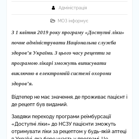
Адміністрація
МОЗ інформує
З 1 квітня 2019 року програму «Доступні ліки»
почне адмініструвати Національна служба
здоров’я України. З цього часу рецепти за
програмою лікарі зможуть виписувати
виключно в електронній системі охорони
здоров’я.
Відтепер не має значення, де проживає пацієнт і
де рецепт був виданий.
Завдяки переходу програми реімбурсації
«Доступні ліки» до НСЗУ пацієнти зможуть
отримувати ліки за рецептом у будь-якій аптеці
в Україні, яка бере участь у програмі. Це