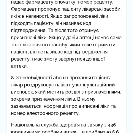
надає фармацевту спочатку номер рецепту.
Фармацевт пропонує пацієнту лікарські засоби,
які є в наявності. Якщо запропоновані ліки
підходять пацієнту, він називає код
підтвердження . Та після того отримує
призначені ліки. Якщо у даній аптеці немає саме
того лікарського засобу, який хоче отримати
пацієнт, він не називає код підтвердження
рецепту, і має змогу звернутися до іншої
аптеки.
8. За необхідності або на прохання пацієнта
лікар роздруковує пацієнту консультаційний
висновок, який містить розділ з призначеннями,
зокрема призначенням ліків. В ньому
зазначається інформація про виписані ліки та
номер електронного рецепту.
Національна служба здоров’я на зв’язку з 436
юридичними особами аптек. Це приблизно 6,6