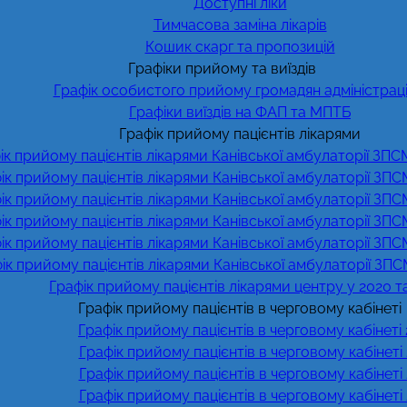
Доступні ліки
Тимчасова заміна лікарів
Кошик скарг та пропозицій
Графіки прийому та виїздів
Графік особистого прийому громадян адміністрац
Графіки виїздів на ФАП та МПТБ
Графік прийому пацієнтів лікарями
ік прийому пацієнтів лікарями Канівської амбулаторії ЗПС
ік прийому пацієнтів лікарями Канівської амбулаторії ЗПС
ік прийому пацієнтів лікарями Канівської амбулаторії ЗПС
ік прийому пацієнтів лікарями Канівської амбулаторії ЗПС
ік прийому пацієнтів лікарями Канівської амбулаторії ЗПС
ік прийому пацієнтів лікарями Канівської амбулаторії ЗПС
Графік прийому пацієнтів лікарями центру у 2020 т
Графік прийому пацієнтів в черговому кабінеті
Графік прийому пацієнтів в черговому кабінеті
Графік прийому пацієнтів в черговому кабінеті
Графік прийому пацієнтів в черговому кабінеті
Графік прийому пацієнтів в черговому кабінеті