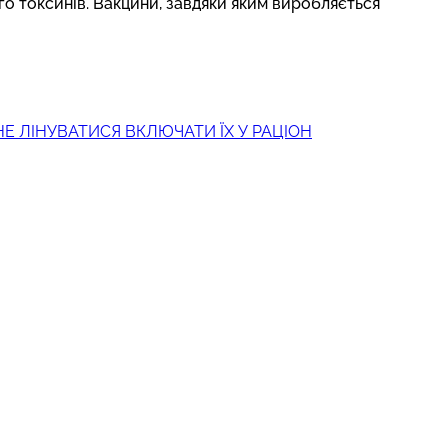
го токсинів. Вакцини, завдяки яким виробляється
Е ЛІНУВАТИСЯ ВКЛЮЧАТИ ЇХ У РАЦІОН