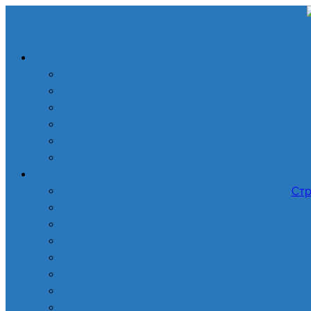
Перейти
до
вмісту
Стр