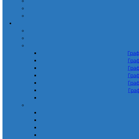
Граф
Граф
Граф
Граф
Граф
Граф