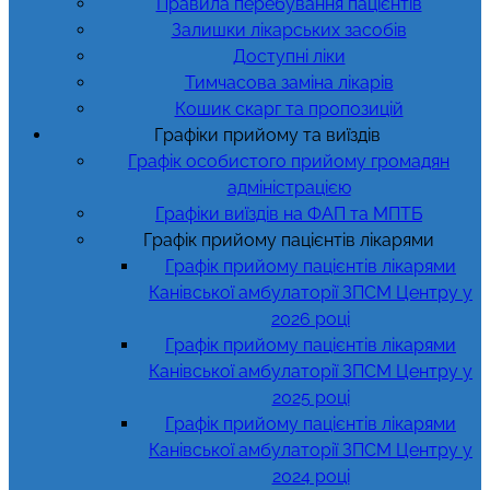
Правила перебування пацієнтів
Залишки лікарських засобів
Доступні ліки
Тимчасова заміна лікарів
Кошик скарг та пропозицій
Графіки прийому та виїздів
Графік особистого прийому громадян
адміністрацією
Графіки виїздів на ФАП та МПТБ
Графік прийому пацієнтів лікарями
Графік прийому пацієнтів лікарями
Канівської амбулаторії ЗПСМ Центру у
2026 році
Графік прийому пацієнтів лікарями
Канівської амбулаторії ЗПСМ Центру у
2025 році
Графік прийому пацієнтів лікарями
Канівської амбулаторії ЗПСМ Центру у
2024 році