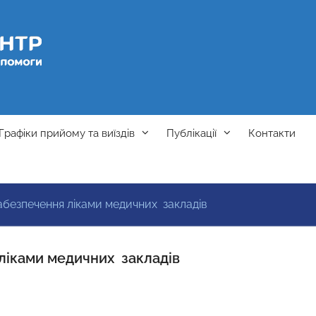
Графіки прийому та виїздів
Публікації
Контакти
безпечення ліками медичних закладів
ліками медичних закладів