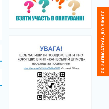
ЯК ЗАПИСАТИСЬ ДО ЛІКАРЯ