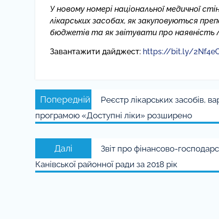
У новому номері національної медичної сті
лікарських засобах, як закуповуються пр
бюджетів та як звітувати про наявність лі
Завантажити дайджест:
https://bit.ly/2Nf4e
Навігація
Попередній
Попередній
Реєстр лікарських засобів, в
записів
запис:
програмою «Доступні ліки» розширено
Наступний
Далі
Звіт про фінансово-господар
запис:
Канівської районної ради за 2018 рік