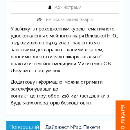
Адміністрація
Тимчасова заміна лікарів
У зв’язку із проходженням курсів тематичного
удосконалення сімейного лікаря Вілецької Н.Ю.,
з 25.02.2020 по 09.03.2020 , пацієнтів які
заключили декларацію з даними лікарем,
просимо звертатися до лікаря загальної
практики-сімейної медицини Микитенко С.В..
Дякуємо за розуміння.
Додаткову інформацію, можна отримати
зателефонувавши до
контакт-центру: 0800-218-424 (всі дзвінки з
будь-яких операторів безкоштовні).
Навігація
Попередній
Попередній
Дайджест №20. Пакети
записів