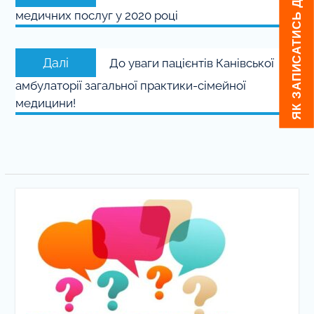
ЯК ЗАПИСАТИСЬ ДО ЛІКАРЯ
запис:
медичних послуг у 2020 році
Наступний
Далі
До уваги пацієнтів Канівської
запис:
амбулаторії загальної практики-сімейної
медицини!