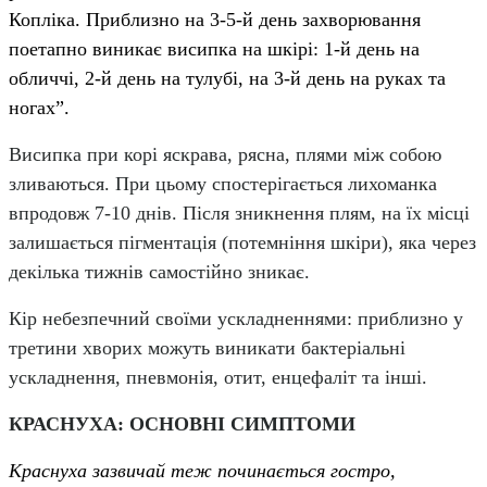
Копліка. Приблизно на 3-5-й день захворювання
поетапно виникає висипка на шкірі: 1-й день на
обличчі, 2-й день на тулубі, на 3-й день на руках та
ногах”.
Висипка при корі яскрава, рясна, плями між собою
зливаються. При цьому спостерігається лихоманка
впродовж 7-10 днів. Після зникнення плям, на їх місці
залишається пігментація (потемніння шкіри), яка через
декілька тижнів самостійно зникає.
Кір небезпечний своїми ускладненнями: приблизно у
третини хворих можуть виникати бактеріальні
ускладнення, пневмонія, отит, енцефаліт та інші.
КРАСНУХА: ОСНОВНІ СИМПТОМИ
Краснуха зазвичай теж починається гостро,