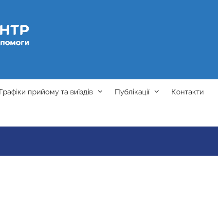
Графіки прийому та виїздів
Публікації
Контакти