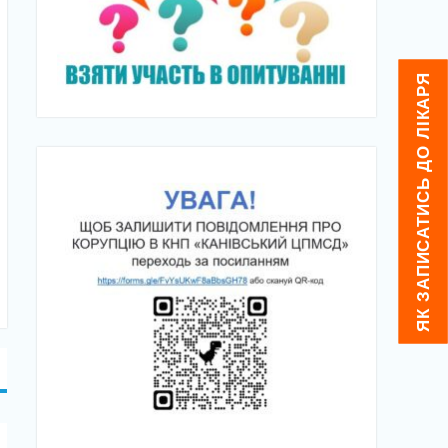
ЯК ЗАПИСАТИСЬ ДО ЛІКАРЯ