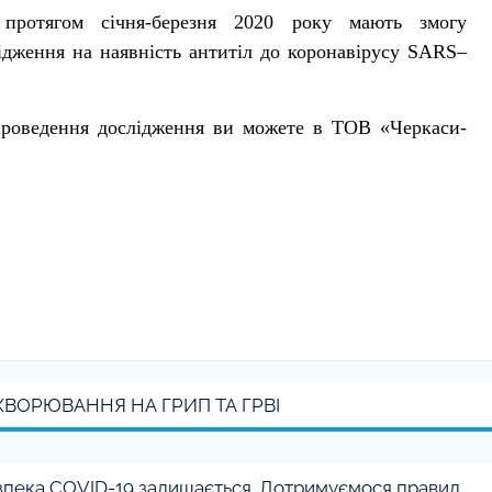
ротягом січня-березня 2020 року мають змогу
ення на наявність антитіл до коронавірусу
SARS
–
проведення дослідження ви можете в ТОВ «Черкаси-
ХВОРЮВАННЯ НА ГРИП ТА ГРВІ
зпека COVID-19 залишається. Дотримуємося правил