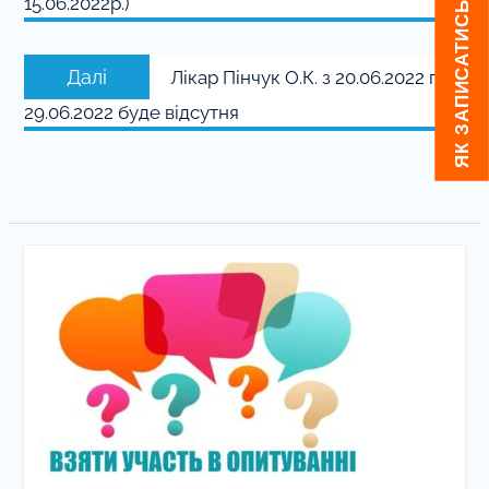
ЯК ЗАПИСАТИСЬ ДО ЛІКАРЯ
15.06.2022р.)
Наступний
Далі
Лікар Пінчук О.К. з 20.06.2022 по
запис:
29.06.2022 буде відсутня