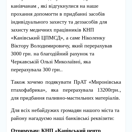
канівчанам , які відгукнулися на наше
прохання допомогти в придбанні засобів
індивідуального захисту та деззасобів для
захисту медичних працівників КНП
«Канівський ЦПМСД», а саме Ніколенку
Віктору Володимировичу, який перерахував
3000 грн. на благодійний рахунок та
Черкавській Ользі Миколаївні, яка
перерахувала 300 грн..
Також хочемо подякувати ПрАТ «Миронівська
птахофабрика», яка перерахувала 13200грн.,
для придбання паливно-мастильних матеріалів.
Для всіх небайдужих громадян нашого міста та
району нагадуємо наші банківські реквізити:
Отримувач: КНП «Канівський центр