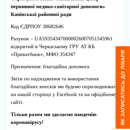
первинної медико-санітарної допомоги»
Канівської районної ради
Код ЄДРПОУ 38682646
Рахунок – UA593543470000026007051545961
відкритий в Черкаському ГРУ АТ КБ
ЯК ЗАПИСАТИСЬ ДО ЛІКАРЯ
«Приватбанк», МФО 354347
Призначення: благодійна допомога
Звіти по надходження та використання
благодійних внесків ми будемо оприлюднювати
на нашій сторінці у Facebook та на офіційному
сайті.
Тільки разом ми здолаємо пандемію
коронавірусу!