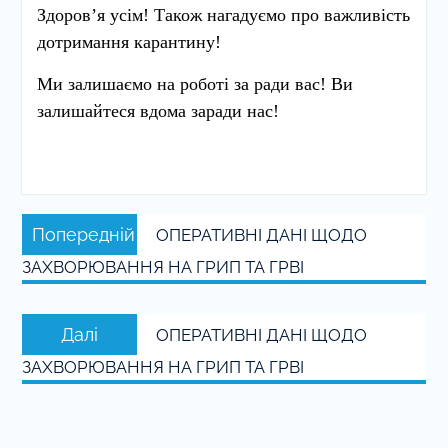
Здоров’я усім! Також нагадуємо про важливість
дотримання карантину!
Ми залишаємо на роботі за ради вас! Ви
залишайтеся вдома заради нас!
Навігація
Попередній
Попередній
ОПЕРАТИВНІ ДАНІ ЩОДО
записів
запис:
ЗАХВОРЮВАННЯ НА ГРИП ТА ГРВІ
Наступний
Далі
ОПЕРАТИВНІ ДАНІ ЩОДО
запис:
ЗАХВОРЮВАННЯ НА ГРИП ТА ГРВІ