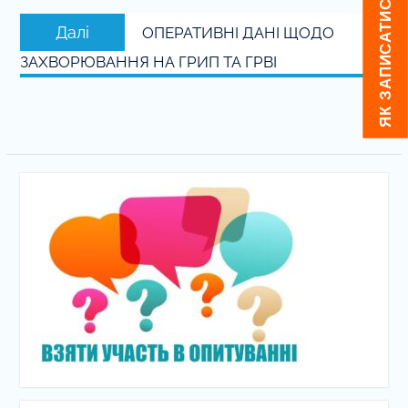
ЯК ЗАПИСАТИСЬ ДО ЛІКАРЯ
Наступний
Далі
ОПЕРАТИВНІ ДАНІ ЩОДО
запис:
ЗАХВОРЮВАННЯ НА ГРИП ТА ГРВІ