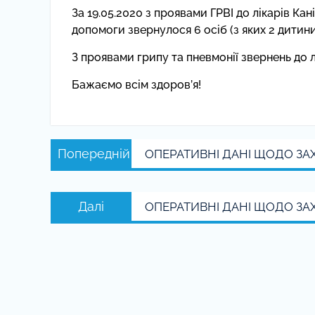
За 19.05.2020 з проявами ГРВІ до лікарів Ка
допомоги звернулося 6 осіб (з яких 2 дитини
З проявами грипу та пневмонії звернень до 
Бажаємо всім здоров’я!
Навігація
Попередній
Попередній
ОПЕРАТИВНІ ДАНІ ЩОДО ЗА
записів
запис:
Наступний
Далі
ОПЕРАТИВНІ ДАНІ ЩОДО ЗА
запис: