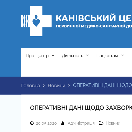
Перейти
до
вмісту
Про Центр
Діяльність
Пацієнтам
ОПЕРАТИВНІ ДАНІ ЩОДО
Головна
Новини
ОПЕРАТИВНІ ДАНІ ЩОДО ЗАХВОРЮ
20.05.2020
Адміністрація
Новини