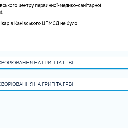
нівського центру первинної-медико-санітарної
).
лікарів Канівського ЦПМСД не було.
ХВОРЮВАННЯ НА ГРИП ТА ГРВІ
ХВОРЮВАННЯ НА ГРИП ТА ГРВІ