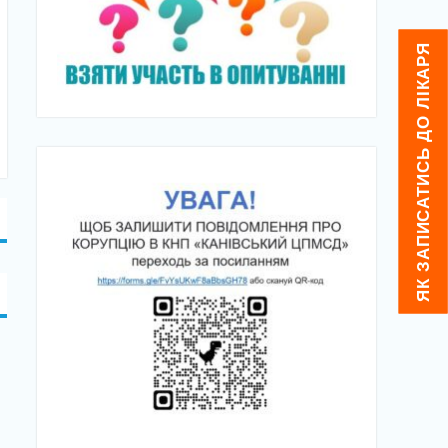
ЯК ЗАПИСАТИСЬ ДО ЛІКАРЯ