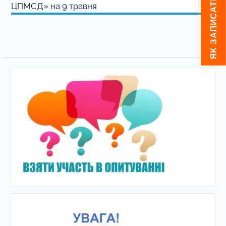
ЦПМСД» на 9 травня