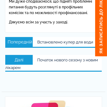
ЯК ЗАПИСАТИСЬ ДО ЛІКАРЯ
Ми дуже сподіваємося, що підняті проблемні
питання будуть розглянуті в профільних
комісіях та по можливості профінансовані.
Дякуємо всім за участь у заході.
Навігація
Попередній
Попередній
Встановлено кулер для води
записів
запис:
Наступний
Далі
Початок нового сезону з новим
запис:
лікарем