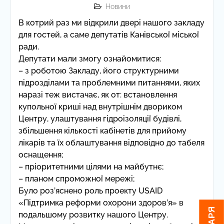
Новини
В котрий раз ми відкрили двері нашого закладу
для гостей, а саме депутатів Канівської міської
ради.
Депутати мали змогу ознайомитися:
– з роботою Закладу, його структурними
підрозділами та проблемними питаннями, яких
наразі теж вистачає, як от: встановлення
купольної криші над внутрішнім двориком
Центру, улаштування гідроізоляції будівлі,
збільшення кількості кабінетів для прийому
лікарів та їх облаштування відповідно до табеля
оснащення;
– пріоритетними цілями на майбутнє;
– планом спроможної мережі;
Було роз’яснено роль проекту USAID
«Підтримка реформи охорони здоров’я» в
подальшому розвитку нашого Центру.