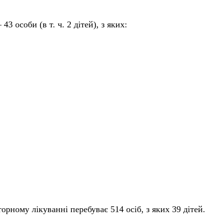
 43 особи (в т. ч. 2 дітей), з яких:
торному лікуванні перебуває 514 осіб, з яких 39 дітей.