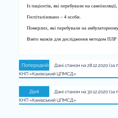
Із пацієнтів, які перебували на самоізоляції
Госпіталізовано – 4 особи.
Померлих, які перебували на амбулаторному
Взято мазків для дослідження методом ПЛР 
Навігація
Попередній
Попередній
Дані станом на 28.12.2020 (з
записів
запис:
КНП «Канівський ЦПМСД»
Наступний
Далі
Дані станом на 30.12.2020 (з
запис:
КНП «Канівський ЦПМСД»