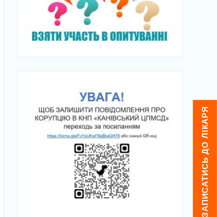
ЯК ЗАПИСАТИСЬ ДО ЛІКАРЯ