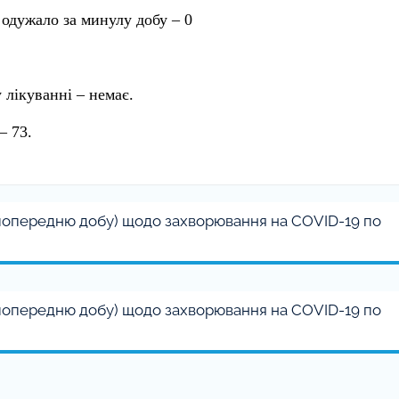
, одужало за минулу добу – 0
 лікуванні – немає.
– 73.
а попередню добу) щодо захворювання на COVID-19 по
а попередню добу) щодо захворювання на COVID-19 по