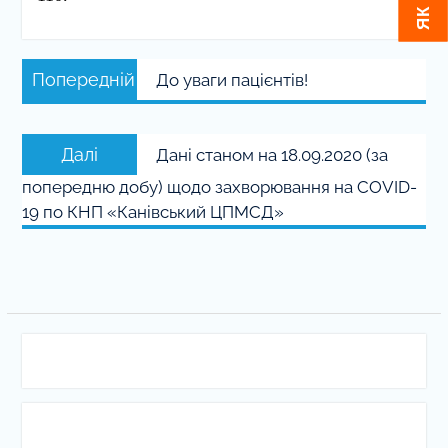
Навігація
Попередній
Попередній
До уваги пацієнтів!
записів
запис:
Наступний
Далі
Дані станом на 18.09.2020 (за
запис:
попередню добу) щодо захворювання на COVID-
19 по КНП «Канівський ЦПМСД»