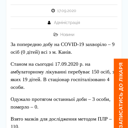
17.09.2020
Адміністрація
Новини
За попередню добу на
COVID
-19
захворіло – 9
осіб (0 дітей) всі з м. Канів.
Станом на сьогодні 17.09.2020 р. на
ЯК ЗАПИСАТИСЬ ДО ЛІКАРЯ
амбулаторному лікуванні перебуває 150 осіб, з
яких 19 дітей. В стаціонар госпіталізовано 4
особи.
Одужало протягом останньої доби – 3 особи,
померло – 0.
Взято мазків для дослідження методом ПЛР –
110.