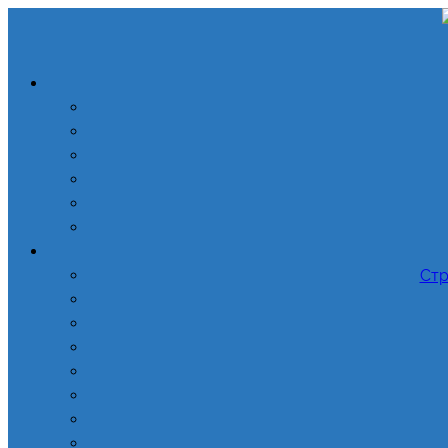
Перейти
до
вмісту
Стр