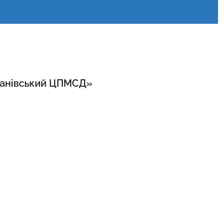
«Канівський ЦПМСД»