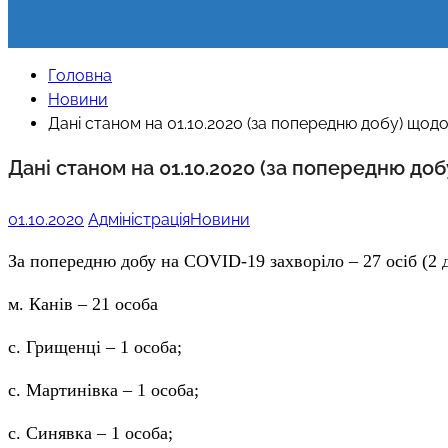
Головна
Новини
Дані станом на 01.10.2020 (за попередню добу) щ
Дані станом на 01.10.2020 (за попередню д
01.10.2020
Адміністрація
Новини
За попередню добу на
COVID
-19
захворіло – 27 осіб (2 
м. Канів – 21 особа
с. Грищенці – 1 особа;
с. Мартинівка – 1 особа;
с. Синявка – 1 особа;