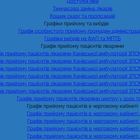
Доступні ліки
Тимчасова заміна лікарів
Кошик скарг та пропозицій
Графіки прийому та виїздів
Графік особистого прийому громадян адміністрац
Графіки виїздів на ФАП та МПТБ
Графік прийому пацієнтів лікарями
ік прийому пацієнтів лікарями Канівської амбулаторії ЗПС
ік прийому пацієнтів лікарями Канівської амбулаторії ЗПС
ік прийому пацієнтів лікарями Канівської амбулаторії ЗПС
ік прийому пацієнтів лікарями Канівської амбулаторії ЗПС
ік прийому пацієнтів лікарями Канівської амбулаторії ЗПС
ік прийому пацієнтів лікарями Канівської амбулаторії ЗПС
Графік прийому пацієнтів лікарями центру у 2020 т
Графік прийому пацієнтів в черговому кабінеті
Графік прийому пацієнтів в черговому кабінеті
Графік прийому пацієнтів в черговому кабінеті
Графік прийому пацієнтів в черговому кабінеті
Графік прийому пацієнтів в черговому кабінеті