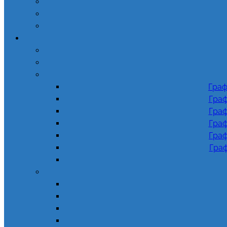
Граф
Граф
Граф
Граф
Граф
Граф