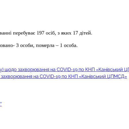
анні перебуває 197 осіб, з яких 17 дітей.
овано- 3 особи, померла – 1 особа.
обу) щодо захворювання на COVID-19 по КНП «Канівський
до захворювання на COVID-19 по КНП «Канівський ЦПМСД»
"