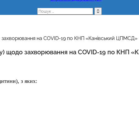
Пошук:
одо захворювання на COVID-19 по КНП «Канівський ЦПМСД»
обу) щодо захворювання на COVID-19 по КНП 
дитини), з яких: