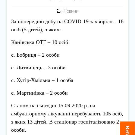
Новини
За попередню добу на
COVID
-19
захворіло – 18
осіб (5 дітей), з яких:
Канівська ОТГ – 10 осіб
с. Бобриця – 2 особи
с. Литвинець – 3 особи
с. Хутір-Хмільна – 1 особа
с. Мартинівка – 2 особи
Станом на сьогодні 15.09.2020 р. на
амбулаторному лікуванні перебувають 105 осіб,
з яких 13 дітей. В стаціонар госпіталізовано 2
особи.