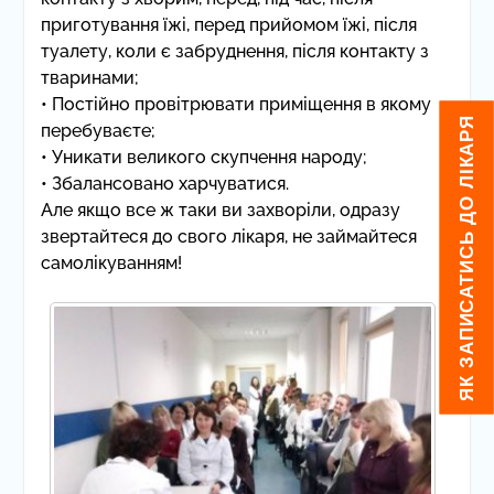
приготування їжі, перед прийомом їжі, після
туалету, коли є забруднення, після контакту з
тваринами;
• Постійно провітрювати приміщення в якому
ЯК ЗАПИСАТИСЬ ДО ЛІКАРЯ
перебуваєте;
• Уникати великого скупчення народу;
• Збалансовано харчуватися.
Але якщо все ж таки ви захворіли, одразу
звертайтеся до свого лікаря, не займайтеся
самолікуванням!