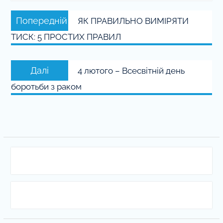
Навігація
Попередній
Попередній
ЯК ПРАВИЛЬНО ВИМІРЯТИ
записів
запис:
ТИСК: 5 ПРОСТИХ ПРАВИЛ
Наступний
Далі
4 лютого – Всесвітній день
запис:
боротьби з раком