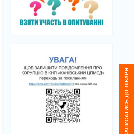
ЯК ЗАПИСАТИСЬ ДО ЛІКАРЯ