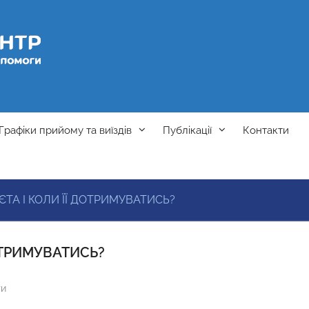
Графіки прийому та виїздів
Публікації
Контакти
ЄТА І КОЛИ ЇЇ ДОТРИМУВАТИСЬ?
ДОТРИМУВАТИСЬ?
ти