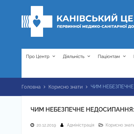
Перейти
до
вмісту
Про Центр
Діяльність
Пацієнтам
ЧИМ НЕБЕЗПЕЧНЕ
Головна
Корисно знати
ЧИМ НЕБЕЗПЕЧНЕ НЕДОСИПАННЯ:
20.12.2019
Адміністрація
Корисно знат