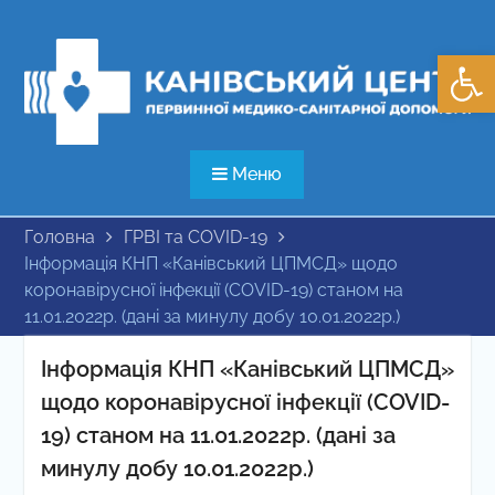
Перейти
до
Відкри
вмісту
Меню
Головна
ГРВІ та COVID-19
Інформація КНП «Канівський ЦПМСД» щодо
коронавірусної інфекції (COVID-19) станом на
11.01.2022р. (дані за минулу добу 10.01.2022р.)
Інформація КНП «Канівський ЦПМСД»
щодо коронавірусної інфекції (COVID-
19) станом на 11.01.2022р. (дані за
минулу добу 10.01.2022р.)