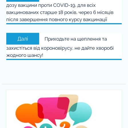
дозу вакцини проти COVID-19, для всіх
вакцинованих старше 18 років, через 6 місяців
після завершення повного курсу вакцинації
Наступний
Далі
Приходьте на щеплення та
запис:
захистіться від короновірусу, не дайте хворобі
жодного шансу!