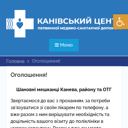
Перейти
до
Відкри
вмісту
Меню
Оголошення!
Головна
Оголошення!
Шановні мешканці Канева, району та ОТГ
Звертаємося до вас з проханням, за потреби
зв’язуватися зі своїм лікарем по телефону, а
вже разом з ним вирішувати необхідність та
доцільність вашого візиту до поліклініки в