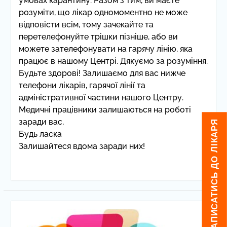
умовах карантину. Разом з тим, ви маєте
розуміти, що лікар одномоментно не може
відповісти всім, тому зачекайте та
перетелефонуйте трішки пізніше, або ви
можете зателефонувати на гарячу лінію, яка
працює в нашому Центрі. Дякуємо за розуміння.
Будьте здорові! Залишаємо для вас нижче
телефони лікарів, гарячої лінії та
адміністративної частини нашого Центру.
Медичні працівники залишаються на роботі
заради вас,
ЯК ЗАПИСАТИСЬ ДО ЛІКАРЯ
Будь ласка
Залишайтеся вдома заради них!