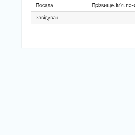
Посада
Прізвище, ім’я, по
Завідувач