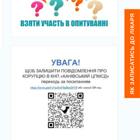
ЯК ЗАПИСАТИСЬ ДО ЛІКАРЯ