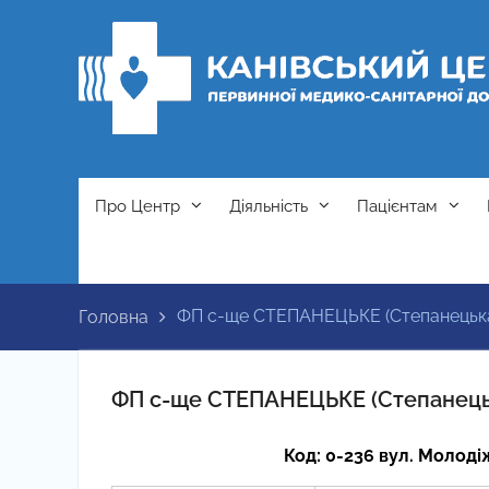
Перейти
до
вмісту
Про Центр
Діяльність
Пацієнтам
ФП с-ще СТЕПАНЕЦЬКЕ (Степанецьк
Головна
ФП с-ще СТЕПАНЕЦЬКЕ (Степанець
Код: 0-236 вул. Молоді