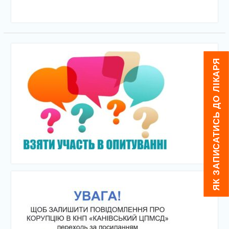
ЯК ЗАПИСАТИСЬ ДО ЛІКАРЯ