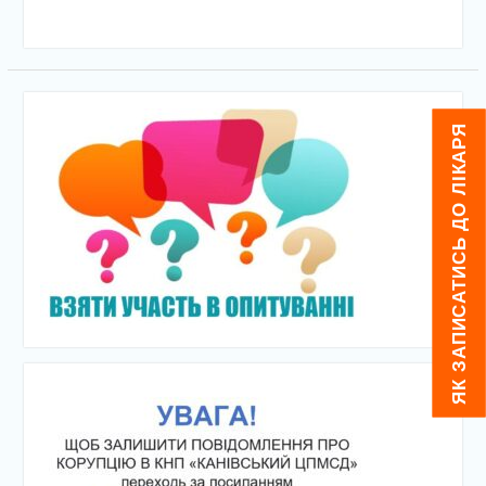
ЯК ЗАПИСАТИСЬ ДО ЛІКАРЯ