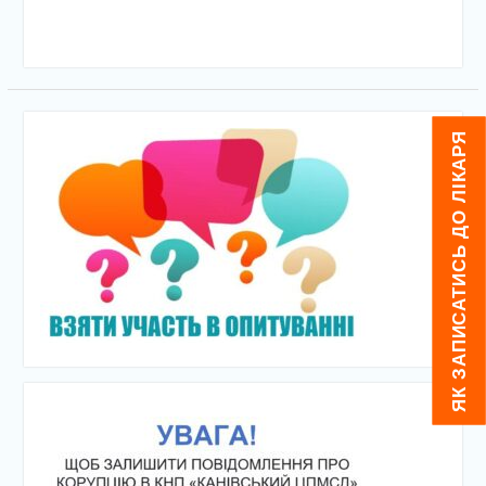
ЯК ЗАПИСАТИСЬ ДО ЛІКАРЯ