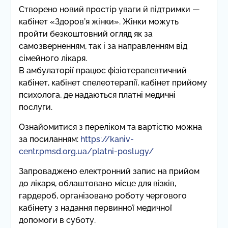
Створено новий простір уваги й підтримки —
кабінет «Здоров’я жінки». Жінки можуть
пройти безкоштовний огляд як за
самозверненням, так і за направленням від
сімейного лікаря.
В амбулаторії працює фізіотерапевтичний
кабінет, кабінет спелеотерапії, кабінет прийому
психолога, де надаються платні медичні
послуги.
Ознайомитися з переліком та вартістю можна
за посиланням:
https://kaniv-
centr.pmsd.org.ua/platni-poslugy/
Запроваджено електронний запис на прийом
до лікаря, облаштовано місце для візків,
гардероб, організовано роботу чергового
кабінету з надання первинної медичної
допомоги в суботу.