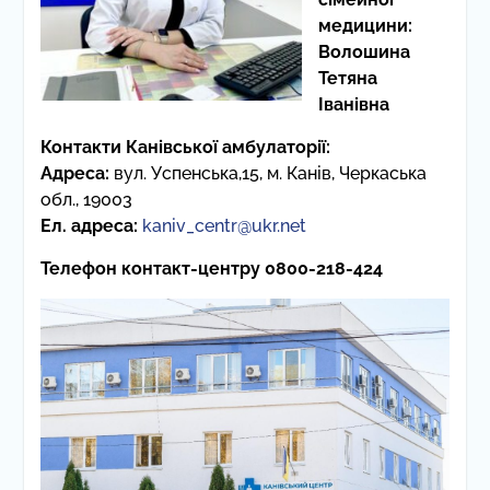
медицини:
Волошина
Тетяна
Іванівна
Контакти Канівської амбулаторії:
Адреса:
вул. Успенська,15, м. Канів, Черкаська
обл., 19003
Ел. адреса:
kaniv_centr@ukr.net
Телефон контакт-центру 0800-218-424